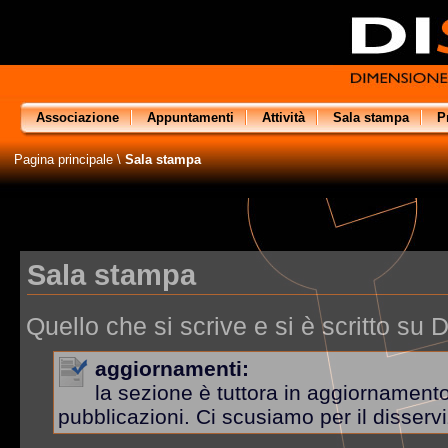
Associazione
Appuntamenti
Attività
Sala stampa
P
Pagina principale
\
Sala stampa
Sala stampa
Quello che si scrive e si è scritto su
aggiornamenti:
la sezione è tuttora in aggiornamento
pubblicazioni. Ci scusiamo per il disservi