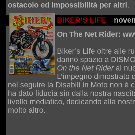
ostacolo ed impossibilità per altri
.
BIKER’S LIFE
nove
On The Net Rider: w
Biker’s Life oltre alle
danno spazio a DISMO 
On the Net Rider
al nuo
L’impegno dimostrato 
nel seguire la Disabili in Moto non è 
ha dato fiducia sin dalla nostra nasc
livello mediatico‚ dedicando alla nostra
molto altro.