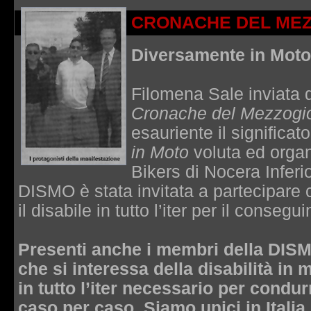
CRONACHE DEL ME
Diversamente in Moto
Filomena Sale inviata d
Cronache del Mezzogi
esauriente il significat
in Moto
voluta ed orga
Bikers di Nocera Inferi
DISMO è stata invitata a partecipar
il disabile in tutto l’iter per il conse
Presenti anche i membri della DISM
che si interessa della disabilità in
in tutto l’iter necessario per cond
caso per caso. Siamo unici in Italia 